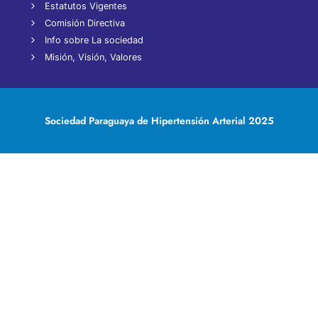
Estatutos Vigentes
Comisión Directiva
Info sobre La sociedad
Misión, Visión, Valores
Sociedad Paraguaya de Hipertensión Arterial 2025