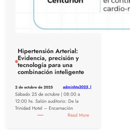
Hipertensión Arterial:
Evidencia, precisión y
tecnología para una
combinación inteligente
adminhta2025_l
2 de octubre de 2025
Sábado 25 de octubre | 08:00 a
12:00 hs. Salón auditorio: De la
Trinidad Hotel – Encarnación
:
Read More
Hipertensión
Arterial: