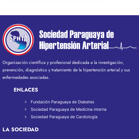
Evidencia,
precisión
y
tecnología
para
una
combinación
inteligente
Organización científica y profesional dedicada a la investigación,
prevención, diagnóstico y tratamiento de la hipertensión arterial y sus
enfermedades asociadas.
ENLACES
Fundación Paraguaya de Diabetes
Sociedad Paraguaya de Medicina interna
Sociedad Paraguaya de Cardiología
LA SOCIEDAD