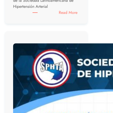
de la Sociedad Latinoamericana de
Hipertensión Arterial
:
Read More
Inversión
–
Congreso